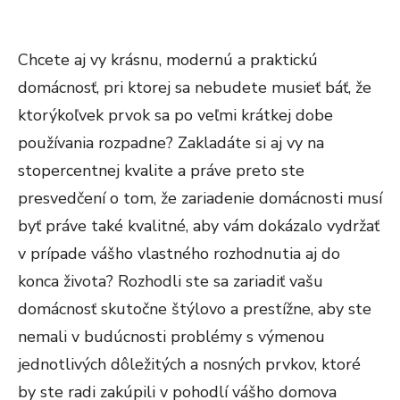
Chcete aj vy krásnu, modernú a praktickú
domácnosť, pri ktorej sa nebudete musieť báť, že
ktorýkoľvek prvok sa po veľmi krátkej dobe
používania rozpadne? Zakladáte si aj vy na
stopercentnej kvalite a práve preto ste
presvedčení o tom, že zariadenie domácnosti musí
byť práve také kvalitné, aby vám dokázalo vydržať
v prípade vášho vlastného rozhodnutia aj do
konca života? Rozhodli ste sa zariadiť vašu
domácnosť skutočne štýlovo a prestížne, aby ste
nemali v budúcnosti problémy s výmenou
jednotlivých dôležitých a nosných prvkov, ktoré
by ste radi zakúpili v pohodlí vášho domova