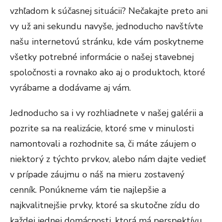
vzhľadom k súčasnej situácii? Nečakajte preto ani
vy už ani sekundu navyše, jednoducho navštívte
našu internetovú stránku, kde vám poskytneme
všetky potrebné informácie o našej stavebnej
spoločnosti a rovnako ako aj o produktoch, ktoré
vyrábame a dodávame aj vám.
Jednoducho sa i vy rozhliadnete v našej galérii a
pozrite sa na realizácie, ktoré sme v minulosti
namontovali a rozhodnite sa, či máte záujem o
niektorý z týchto prvkov, alebo nám dajte vedieť
v prípade záujmu o náš na mieru zostavený
cenník. Ponúkneme vám tie najlepšie a
najkvalitnejšie prvky, ktoré sa skutočne zídu do
každej jednej domácnosti, ktorá má perspektívu