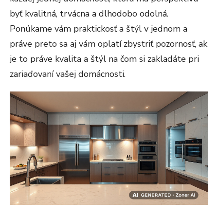
byť kvalitná, trvácna a dlhodobo odolná.
Ponúkame vám praktickosť a štýl v jednom a
práve preto sa aj vám oplatí zbystriť pozornosť, ak
je to práve kvalita a štýl na čom si zakladáte pri
zariaďovaní vašej domácnosti.