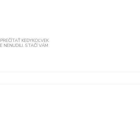
 PREČÍTAŤ KEDYKOĽVEK
 NENUDILI. STAČÍ VÁM