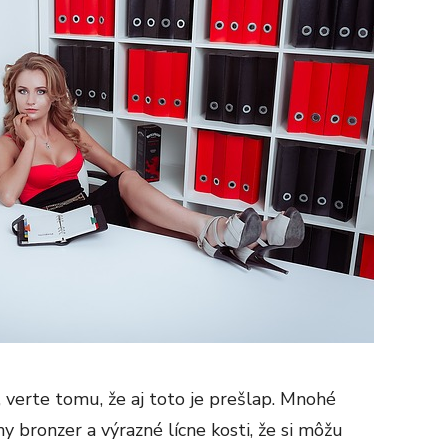
, verte tomu, že aj toto je prešlap. Mnohé
ny bronzer a výrazné lícne kosti, že si môžu