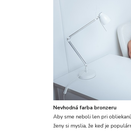
Nevhodná farba bronzeru
Aby sme neboli len pri obliekaní
ženy si myslia, že keď je populár