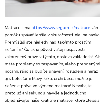
Matrace cena
https://www.segum.sk/matrace
vám
pomôžu spávať lepšie v skutočnosti, nie iba naoko.
Premýšľali ste niekedy nad takýmto prostým
riešením? Čo ak je pôvod vašej nespavosti
zakorenený práve v týchto, doslova základoch? Ak
máte problémy so zaspávaním, alebo prebdenými
nocami, ráno sa budíte unavení, rozladení a neraz
aj s bolesťami hlavy, krku, či chrbtice, možno je
riešenie práve vo výmene matraca! Neváhajte
preto už ani sekundu navyše a jednoducho
objednávajte naše kvalitné matrace, ktoré zlepšia