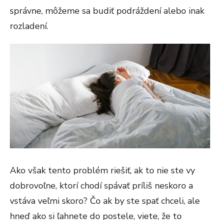
správne, môžeme sa budiť podráždení alebo inak
rozladení.
Ako však tento problém riešiť, ak to nie ste vy
dobrovoľne, ktorí chodí spávať príliš neskoro a
vstáva veľmi skoro? Čo ak by ste spať chceli, ale
hneď ako si ľahnete do postele, viete, že to