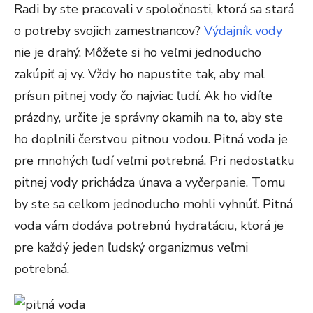
Radi by ste pracovali v spoločnosti, ktorá sa stará
o potreby svojich zamestnancov?
Výdajník vody
nie je drahý. Môžete si ho veľmi jednoducho
zakúpiť aj vy. Vždy ho napustite tak, aby mal
prísun pitnej vody čo najviac ľudí. Ak ho vidíte
prázdny, určite je správny okamih na to, aby ste
ho doplnili čerstvou pitnou vodou. Pitná voda je
pre mnohých ľudí veľmi potrebná. Pri nedostatku
pitnej vody prichádza únava a vyčerpanie. Tomu
by ste sa celkom jednoducho mohli vyhnúť. Pitná
voda vám dodáva potrebnú hydratáciu, ktorá je
pre každý jeden ľudský organizmus veľmi
potrebná.