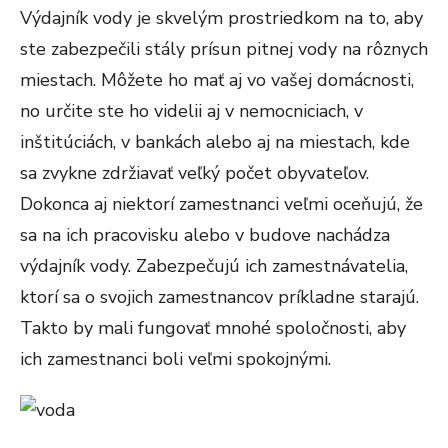
Výdajník vody je skvelým prostriedkom na to, aby
ste zabezpečili stály prísun pitnej vody na rôznych
miestach. Môžete ho mať aj vo vašej domácnosti,
no určite ste ho videlii aj v nemocniciach, v
inštitúciách, v bankách alebo aj na miestach, kde
sa zvykne zdržiavať veľký počet obyvateľov.
Dokonca aj niektorí zamestnanci veľmi oceňujú, že
sa na ich pracovisku alebo v budove nachádza
výdajník vody. Zabezpečujú ich zamestnávatelia,
ktorí sa o svojich zamestnancov príkladne starajú.
Takto by mali fungovať mnohé spoločnosti, aby
ich zamestnanci boli veľmi spokojnými.