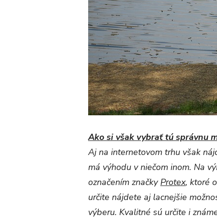
Ako si však vybrať tú správnu 
Aj na internetovom trhu však náj
má výhodu v niečom inom. Na výbe
označením značky
Protex
, ktoré 
určite nájdete aj lacnejšie možn
výberu. Kvalitné sú určite i zná